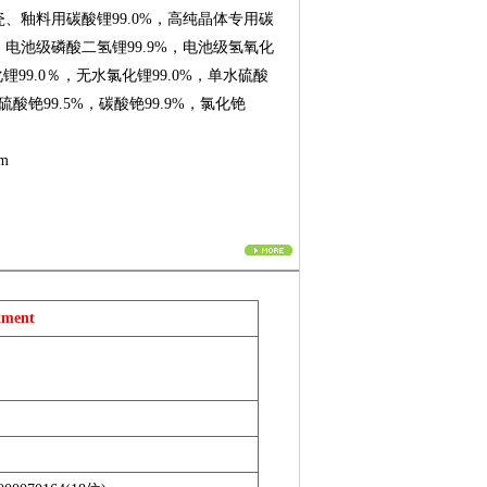
陶瓷、釉料用碳酸锂99.0%，高纯晶体专用碳
9%，电池级磷酸二氢锂99.9%，电池级氢氧化
锂99.0％，无水氯化锂99.0%，单水硫酸
硫酸铯99.5%，碳酸铯99.9%，氯化铯
om
ment