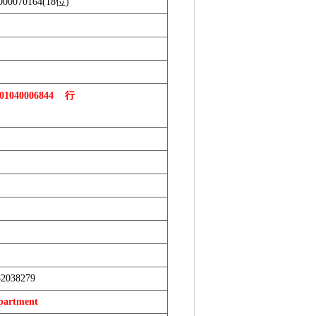
070164(18位)
401040006844
行
2038279
partment