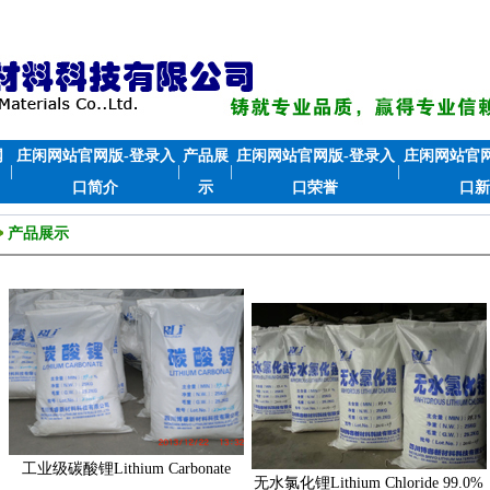
网
庄闲网站官网版-登录入
产品展
庄闲网站官网版-登录入
庄闲网站官网
|
|
|
|
口简介
示
口荣誉
口新
产品展示
工业级碳酸锂Lithium Carbonate
无水氯化锂Lithium Chloride 99.0%