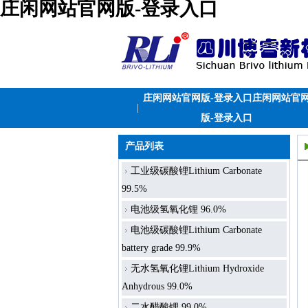
庄闲网站官网版-登录入口
庄闲网站官网版-登录入口庄闲网站官
|
版-登录入口
产品列表
工业级碳酸锂Lithium Carbonate
99.5%
电池级氢氧化锂 96.0%
电池级碳酸锂Lithium Carbonate
battery grade 99.9%
无水氢氧化锂Lithium Hydroxide
Anhydrous 99.0%
二水醋酸锂 99.0%