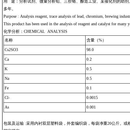
用 途：分析试剂、微量分析铅、三价铬、酿造工业、某催化剂的助剂
多年。
Purpose : Analysis reagent, trace analysis of lead, chromium, brewing industry
This product has been used in the analysis of reagent and catalyst for many y
化学分析：CHEMICAL ANALYSIS
名称
含量（%）
Cs2SO3
98.0
Ca
0.2
K
0.5
Na
0.5
Fe
0.1
Cl-
0.0015
As
0.001
包装及运输 :采用内衬双层塑料袋，外套编织袋，每袋净重20公斤。