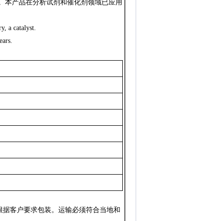
。本产品在分析试剂和催化剂领域已应用
, a catalyst.
ears.
或根据客户要求包装。运输必须符合当地和