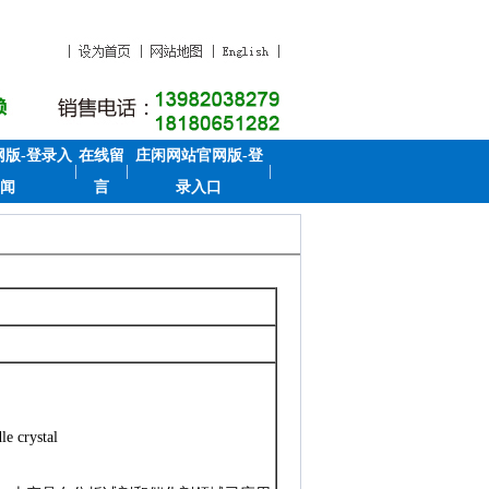
版-登录入
在线留
庄闲网站官网版-登
|
|
|
闻
言
录入口
crystal