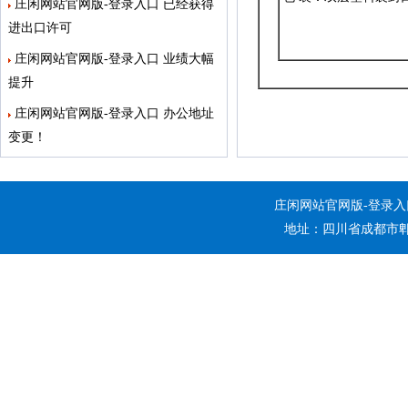
庄闲网站官网版-登录入口 已经获得
进出口许可
庄闲网站官网版-登录入口 业绩大幅
提升
庄闲网站官网版-登录入口 办公地址
变更！
庄闲网站官网版-登录入口
地址：四川省成都市