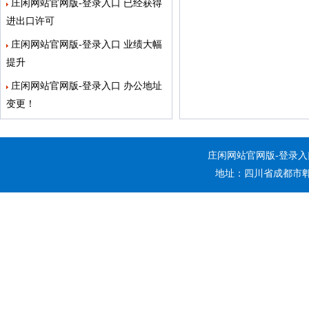
庄闲网站官网版-登录入口 已经获得
进出口许可
庄闲网站官网版-登录入口 业绩大幅
提升
庄闲网站官网版-登录入口 办公地址
变更！
庄闲网站官网版-登录入口
地址：四川省成都市